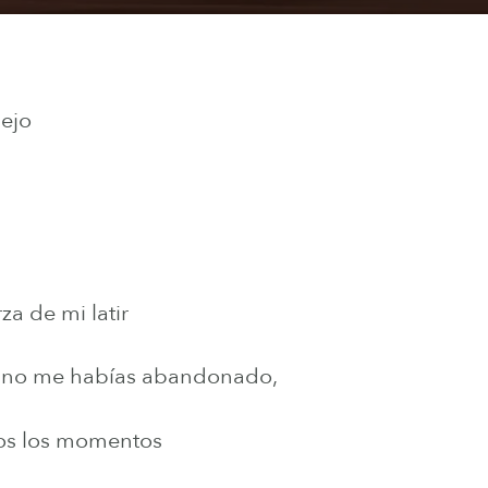
lejo
za de mi latir
 no me habías abandonado,
os los momentos