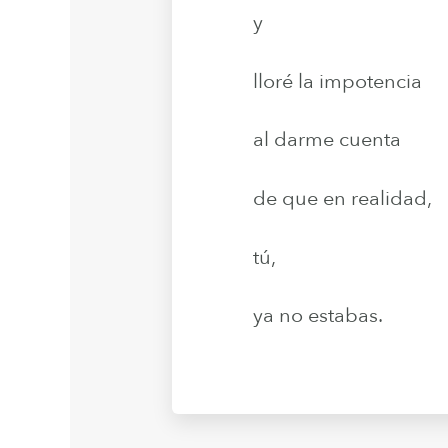
y
lloré la impotencia
al darme cuenta
de que en realidad,
tú,
ya no estabas.