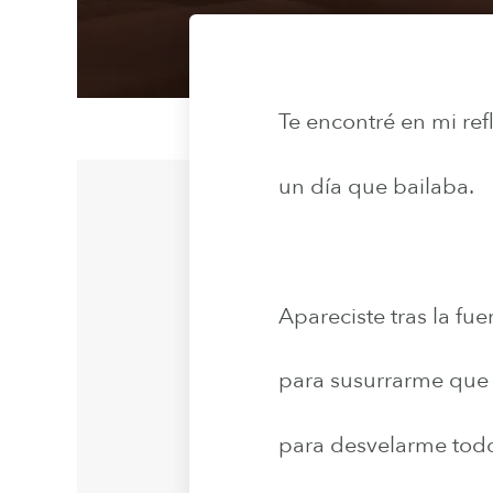
Te encontré en mi ref
un día que bailaba.
Apareciste tras la fuer
para susurrarme que
para desvelarme tod