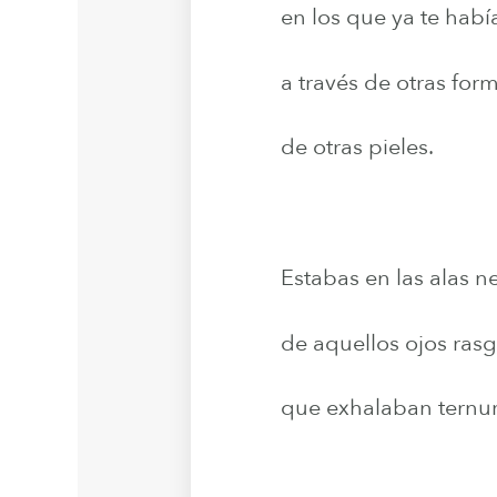
en los que ya te hab
a través de otras for
de otras pieles.
Estabas en las alas n
de aquellos ojos ras
que exhalaban ternu