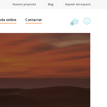
Nuestro propósito
Blog
Alquiler del espacio
nda online
Contactar
0