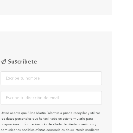
Suscríbete
Usted acepta que Silvia Martín Palenzuela pueda recopilar y utilizar
los datos personales que ha facilitado en este formulario para
proporcionar información más detallada de nuestros servicios y
comunicarles posibles ofertas comerciales de su interés mediante