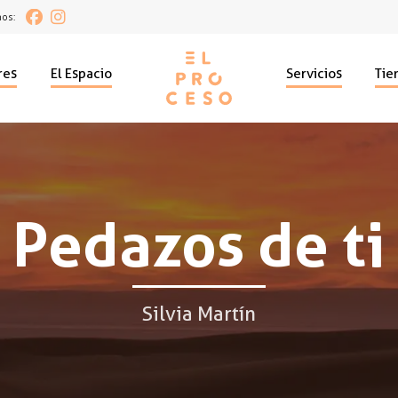
os:
res
El Espacio
Servicios
Tie
Pedazos de ti
Silvia Martín